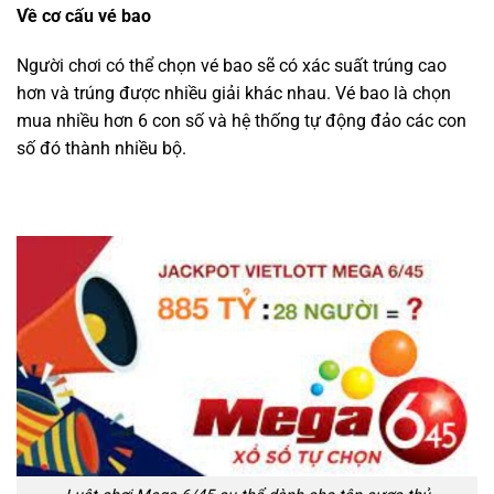
Về cơ cấu vé bao
Người chơi có thể chọn vé bao sẽ có xác suất trúng cao
hơn và trúng được nhiều giải khác nhau. Vé bao là chọn
mua nhiều hơn 6 con số và hệ thống tự động đảo các con
số đó thành nhiều bộ.