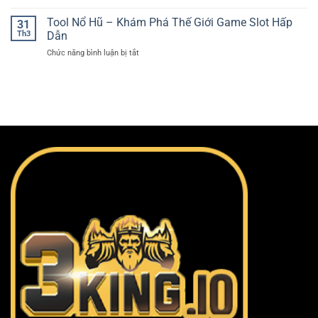
Cách
Thú
Tại
Chơi
Tool Nổ Hũ – Khám Phá Thế Giới Game Slot Hấp
Vị
31
Nhà
Nổ
Trong
Th3
Dẫn
Cái
Hũ
Thế
Ga6789
ở
Chức năng bình luận bị tắt
Tại
Giới
Tool
Nhà
Trò
Nổ
Cái
Chơi
Hũ
3king-
–
Khám
Khám
Phá
Phá
Thế
Thế
Giới
Giới
Đầy
Game
Kích
Slot
Thích
Hấp
Dẫn