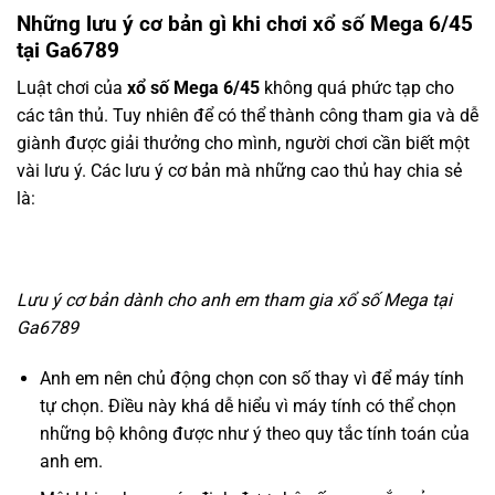
Những lưu ý cơ bản gì khi chơi xổ số Mega 6/45
tại Ga6789
Luật chơi của
xổ số Mega 6/45
không quá phức tạp cho
các tân thủ. Tuy nhiên để có thể thành công tham gia và dễ
giành được giải thưởng cho mình, người chơi cần biết một
vài lưu ý. Các lưu ý cơ bản mà những cao thủ hay chia sẻ
là:
Lưu ý cơ bản dành cho anh em tham gia xổ số Mega tại
Ga6789
Anh em nên chủ động chọn con số thay vì để máy tính
tự chọn. Điều này khá dễ hiểu vì máy tính có thể chọn
những bộ không được như ý theo quy tắc tính toán của
anh em.