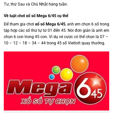
Tư, thứ Sau và Chủ Nhật hàng tuần.
Về luật chơi xổ số Mega 6/45 cụ thể
Để tham gia chơi
xổ số Mega 6/45
, anh em chọn 6 số trong
tập hợp các số thứ tự từ 01 đến 45. Nói đơn giản là anh em
chọn 6 con trong 45 con. Ví dụ vé cược có thể chọn là 07 –
10 – 12 – 18 – 34 – 44 trong 45 số Vietlott quay thưởng.