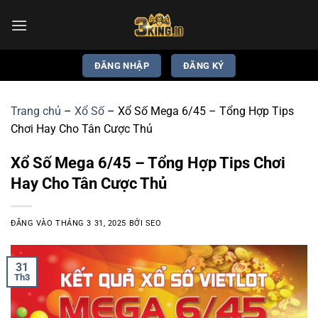
Bỏ
qua
nội
dung
ĐĂNG NHẬP
ĐĂNG KÝ
Trang chủ
–
Xổ Số
–
Xổ Số Mega 6/45 – Tổng Hợp Tips
Chơi Hay Cho Tân Cược Thủ
Xổ Số Mega 6/45 – Tổng Hợp Tips Chơi
Hay Cho Tân Cược Thủ
ĐĂNG VÀO
THÁNG 3 31, 2025
BỞI
SEO
31
Th3