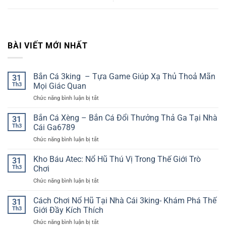
BÀI VIẾT MỚI NHẤT
Bắn Cá 3king – Tựa Game Giúp Xạ Thủ Thoả Mãn
31
Th3
Mọi Giác Quan
ở
Chức năng bình luận bị tắt
Bắn
Cá
Bắn Cá Xèng – Bắn Cá Đổi Thưởng Thả Ga Tại Nhà
31
3king
Th3
Cái Ga6789
–
ở
Chức năng bình luận bị tắt
Tựa
Bắn
Game
Cá
Kho Báu Atec: Nổ Hũ Thú Vị Trong Thế Giới Trò
Giúp
31
Xèng
Xạ
Th3
Chơi
–
Thủ
ở
Chức năng bình luận bị tắt
Bắn
Thoả
Kho
Cá
Mãn
Báu
Cách Chơi Nổ Hũ Tại Nhà Cái 3king- Khám Phá Thế
Đổi
31
Mọi
Atec:
Thưởng
Th3
Giới Đầy Kích Thích
Giác
Nổ
Thả
Quan
ở
Chức năng bình luận bị tắt
Hũ
Ga