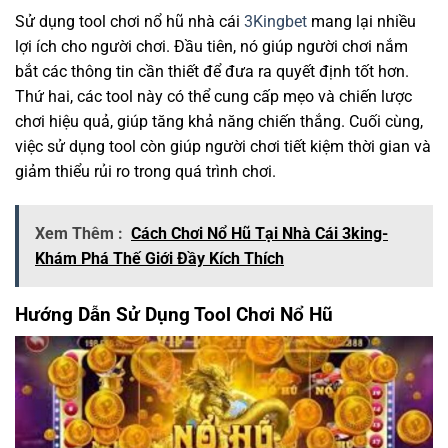
Sử dụng tool chơi nổ hũ nhà cái
3Kingbet
mang lại nhiều
lợi ích cho người chơi. Đầu tiên, nó giúp người chơi nắm
bắt các thông tin cần thiết để đưa ra quyết định tốt hơn.
Thứ hai, các tool này có thể cung cấp mẹo và chiến lược
chơi hiệu quả, giúp tăng khả năng chiến thắng. Cuối cùng,
việc sử dụng tool còn giúp người chơi tiết kiệm thời gian và
giảm thiểu rủi ro trong quá trình chơi.
Xem Thêm :
Cách Chơi Nổ Hũ Tại Nhà Cái 3king-
Khám Phá Thế Giới Đầy Kích Thích
Hướng Dẫn Sử Dụng Tool Chơi Nổ Hũ