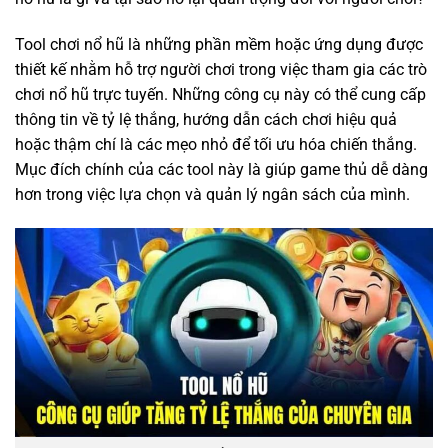
Tool chơi nổ hũ là những phần mềm hoặc ứng dụng được
thiết kế nhằm hỗ trợ người chơi trong việc tham gia các trò
chơi nổ hũ trực tuyến. Những công cụ này có thể cung cấp
thông tin về tỷ lệ thắng, hướng dẫn cách chơi hiệu quả
hoặc thậm chí là các mẹo nhỏ để tối ưu hóa chiến thắng.
Mục đích chính của các tool này là giúp game thủ dễ dàng
hơn trong việc lựa chọn và quản lý ngân sách của mình.