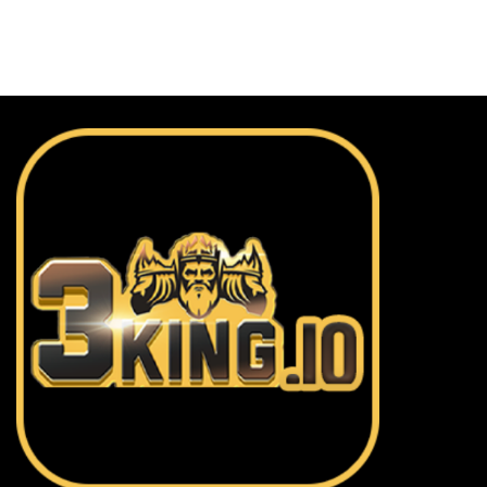
Tool
Nhà
Trò
Nổ
Cái
Chơi
Hũ
3king-
–
Khám
Khám
Phá
Phá
Thế
Thế
Giới
Giới
Đầy
Game
Kích
Slot
Thích
Hấp
Dẫn