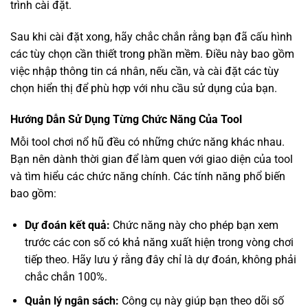
trình cài đặt.
Sau khi cài đặt xong, hãy chắc chắn rằng bạn đã cấu hình
các tùy chọn cần thiết trong phần mềm. Điều này bao gồm
việc nhập thông tin cá nhân, nếu cần, và cài đặt các tùy
chọn hiển thị để phù hợp với nhu cầu sử dụng của bạn.
Hướng Dẫn Sử Dụng Từng Chức Năng Của Tool
Mỗi tool chơi nổ hũ đều có những chức năng khác nhau.
Bạn nên dành thời gian để làm quen với giao diện của tool
và tìm hiểu các chức năng chính. Các tính năng phổ biến
bao gồm:
Dự đoán kết quả:
Chức năng này cho phép bạn xem
trước các con số có khả năng xuất hiện trong vòng chơi
tiếp theo. Hãy lưu ý rằng đây chỉ là dự đoán, không phải
chắc chắn 100%.
Quản lý ngân sách:
Công cụ này giúp bạn theo dõi số