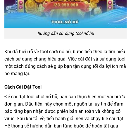
hướng dẫn sử dụng tool nổ hũ
Khi đã hiểu rõ về tool chơi nổ hũ, bước tiếp theo là tìm hiểu
cách sử dụng chúng hiệu quả. Việc cài đặt và sử dụng tool
một cách đúng cách sẽ giúp bạn tận dụng tối đa lợi ích mà
nó mang lại.
Cách Cài Đặt Tool
Để cài đặt tool chơi nổ hũ, bạn cần thực hiện một vài bước
đơn giản. Đầu tiên, hãy chọn một nguồn tải uy tín để đảm
bảo rằng bạn nhận được phiên bản an toàn và không có
virus. Sau khi tải về, tiến hành giải nén và chạy file cài đặt.
Hệ thống sẽ hướng dẫn bạn từng bước để hoàn tất quá