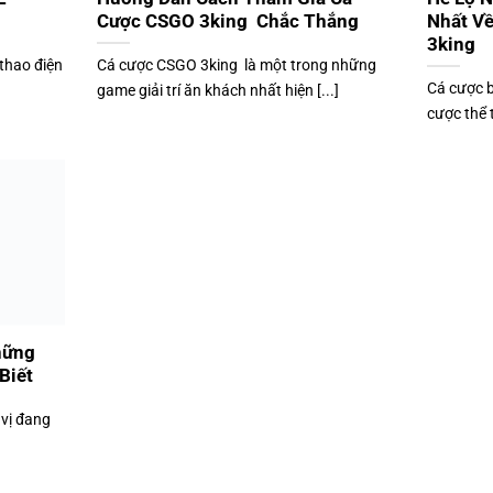
Cược CSGO 3king Chắc Thắng
Nhất V
3king
thao điện
Cá cược CSGO 3king là một trong những
Cá cược bó
game giải trí ăn khách nhất hiện [...]
cược thể
hững
Biết
 vị đang