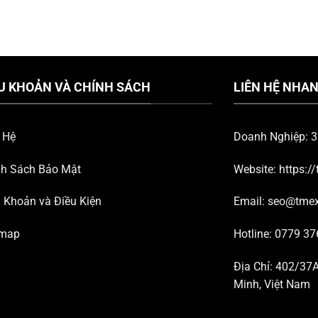
U KHOẢN VÀ CHÍNH SÁCH
LIÊN HỆ NHA
 Hệ
Doanh Nghiệp:
3
nh Sách Bảo Mật
Website:
https://
 Khoản và Điều Kiện
Email:
seo@tmexb
emap
Hotline:
0779 37
Địa Chỉ:
402/37A
Minh, Việt Nam