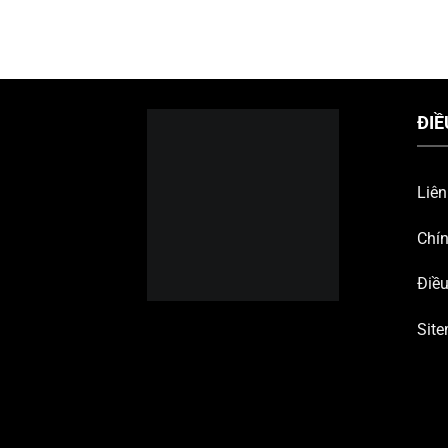
ĐIỀ
Liên
Chí
Điều
Sit