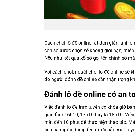
Cách chơi lô đề online rất đơn giản, anh 
con số được chọn sẽ không giới hạn, miễn
Nếu như kết quả xổ số gọi tên chính số m
Với cách chơi, người chơi lô đề online sẽ 
đó người đánh đề online cần thận trọng kh
Đánh lô đề online có an t
Việc đánh lô đề trực tuyến có khóa giờ bả
gian tầm 16h10, 17h10 hay là 18h10. Việc n
mất đến 10 phút để thực hiện thao tác. Má
tin của người dùng đều được bảo mật tuyệt