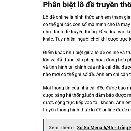
Phân biệt lô đề truyền th
Lô đề online là hình thức anh em tham gia 
có thể ghi các con số mà mình cho là may 
như đánh đề truyền thống. Đều dựa vào kế
khác. Tuy nhiên, người chơi khi cược trực t
Điểm khác như biệt giữa lô đề online và tr
lớn và đã được cấp phép hoạt động hợp phá
và tình hình tài chính của nhà cái đều đư
nào mới có thể ghi số đề. Anh em chỉ cần t
Mọi thông tin của nhà cái đều được bảo mậ
cược bằng hệ thống,luôn đảm bảo được min
được cộng trực tiếp vào tài khoản. Anh em
truyền thống hình thức lô đề online được 
Xem Thêm :
Xổ Số Mega 6/45 - Tổng 