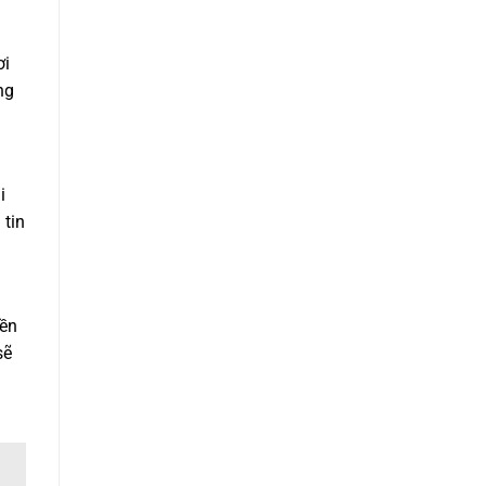
Thế
Đầy
Giới
Kích
Game
Thích
ơi
Slot
Hấp
ng
Dẫn
i
 tin
iền
sẽ