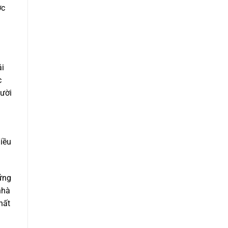
ợc
ái
c
gười
hiều
hững
nhà
hất