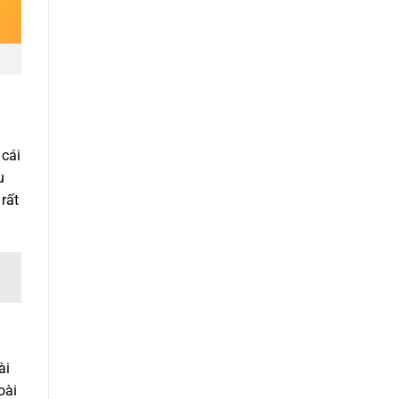
 cái
u
 rất
ài
oài