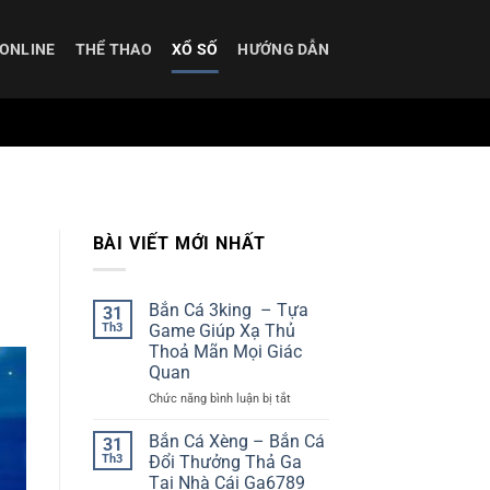
 ONLINE
THỂ THAO
XỔ SỐ
HƯỚNG DẪN
BÀI VIẾT MỚI NHẤT
Bắn Cá 3king – Tựa
31
Th3
Game Giúp Xạ Thủ
Thoả Mãn Mọi Giác
Quan
ở
Chức năng bình luận bị tắt
Bắn
Cá
Bắn Cá Xèng – Bắn Cá
31
3king
Th3
Đổi Thưởng Thả Ga
–
Tại Nhà Cái Ga6789