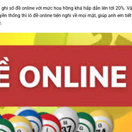
ký ghi số đề online với mức hoa hồng khá hấp dẫn lên tới 20%. V
yền thống thì lô đề online tiện nghi về mọi mặt, giúp anh em tiết
.