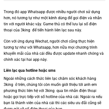
Trong đó app Whatsapp được nhiều người chơi sử dụng
hơn, nó tương tự như một kênh dùng để gọi điện và nhắn
tin với người khác vậy. Game thủ có thể lưu lại số điện
thoại của 3king để tiến hành liên lạc sau này.
Còn với ứng dụng Wechat, người chơi cũng thực hiện
tương tự như với Whatsapp, hơn nữa mọi chương trình
khuyến mãi của nhà cái đều được update nhanh chóng và
chính xác tại hai app này.
Liên lạc qua hotline hoặc sms
Ngoài những cách thức liên lạc chăm sóc khách hàng
3king ở trên, chúng tôi còn muốn giới thiệu tới anh em
phương thức liên hệ với 3king qua tin nhắn điện thoại
hoặc gọi trực tiếp với số hotline của nhà cái. Ngoài ra nếu
bạn là thành viên của nhà cái thì các siêu ưu đãi cũng sẽ
được gửi về số điện thoại của bạn.