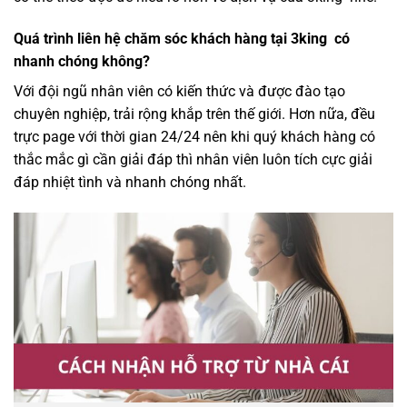
Quá trình liên hệ chăm sóc khách hàng tại 3king có
nhanh chóng không?
Với đội ngũ nhân viên có kiến thức và được đào tạo
chuyên nghiệp, trải rộng khắp trên thế giới. Hơn nữa, đều
trực page với thời gian 24/24 nên khi quý khách hàng có
thắc mắc gì cần giải đáp thì nhân viên luôn tích cực giải
đáp nhiệt tình và nhanh chóng nhất.