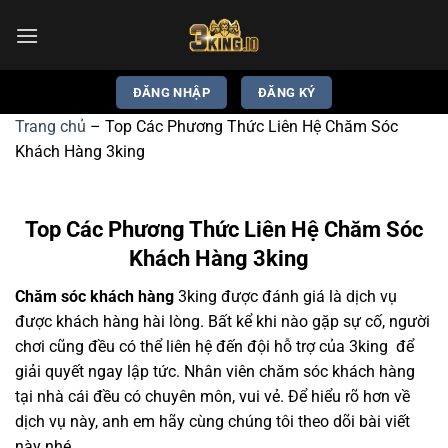
Bỏ
qua
nội
dung
ĐĂNG NHẬP
ĐĂNG KÝ
Trang chủ
–
Top Các Phương Thức Liên Hệ Chăm Sóc
Khách Hàng 3king
Top Các Phương Thức Liên Hệ Chăm Sóc
Khách Hàng 3king
Chăm sóc khách hàng
3king được đánh giá là dịch vụ
được khách hàng hài lòng. Bất kể khi nào gặp sự cố, người
chơi cũng đều có thể liên hệ đến đội hỗ trợ của 3king để
giải quyết ngay lập tức. Nhân viên chăm sóc khách hàng
tại nhà cái đều có chuyên môn, vui vẻ. Để hiểu rõ hơn về
dịch vụ này, anh em hãy cùng chúng tôi theo dõi bài viết
này nhé.