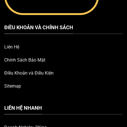
ĐIỀU KHOẢN VÀ CHÍNH SÁCH
Liên Hệ
Chính Sách Bảo Mật
Điều Khoản và Điều Kiện
Sitemap
LIÊN HỆ NHANH