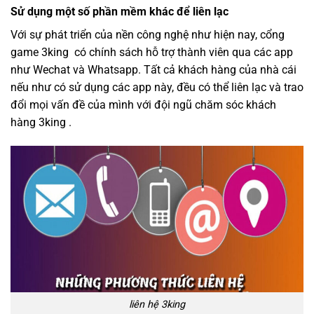
Sử dụng một số phần mềm khác để liên lạc
Với sự phát triển của nền công nghệ như hiện nay, cổng
game 3king có chính sách hỗ trợ thành viên qua các app
như Wechat và Whatsapp. Tất cả khách hàng của nhà cái
nếu như có sử dụng các app này, đều có thể liên lạc và trao
đổi mọi vấn đề của mình với đội ngũ chăm sóc khách
hàng 3king .
liên hệ 3king