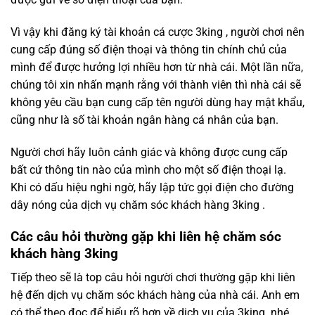
Vì vậy khi đăng ký tài khoản cá cược 3king , người chơi nên
cung cấp đúng số điện thoại và thông tin chính chủ của
mình để được hưởng lợi nhiều hơn từ nhà cái. Một lần nữa,
chúng tôi xin nhấn mạnh rằng với thành viên thì nhà cái sẽ
không yêu cầu bạn cung cấp tên người dùng hay mật khẩu,
cũng như là số tài khoản ngân hàng cá nhân của bạn.
Người chơi hãy luôn cảnh giác và không được cung cấp
bất cứ thông tin nào của mình cho một số điện thoại lạ.
Khi có dấu hiệu nghi ngờ, hãy lập tức gọi điện cho đường
dây nóng của dịch vụ chăm sóc khách hàng 3king .
Các câu hỏi thường gặp khi liên hệ chăm sóc
khách hàng 3king
Tiếp theo sẽ là top câu hỏi người chơi thường gặp khi liên
hệ đến dịch vụ chăm sóc khách hàng của nhà cái. Anh em
có thể theo đọc để hiểu rõ hơn về dịch vụ của 3king nhé.