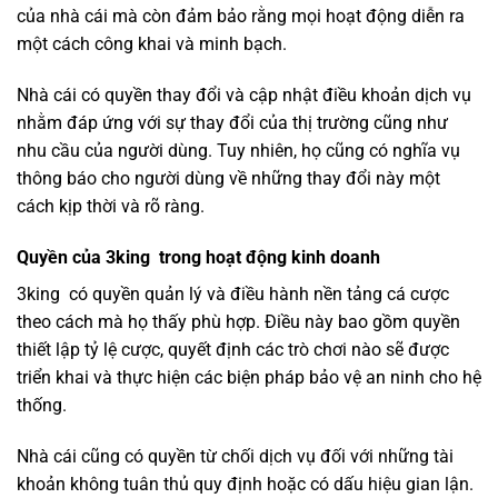
của nhà cái mà còn đảm bảo rằng mọi hoạt động diễn ra
một cách công khai và minh bạch.
Nhà cái có quyền thay đổi và cập nhật điều khoản dịch vụ
nhằm đáp ứng với sự thay đổi của thị trường cũng như
nhu cầu của người dùng. Tuy nhiên, họ cũng có nghĩa vụ
thông báo cho người dùng về những thay đổi này một
cách kịp thời và rõ ràng.
Quyền của 3king trong hoạt động kinh doanh
3king có quyền quản lý và điều hành nền tảng cá cược
theo cách mà họ thấy phù hợp. Điều này bao gồm quyền
thiết lập tỷ lệ cược, quyết định các trò chơi nào sẽ được
triển khai và thực hiện các biện pháp bảo vệ an ninh cho hệ
thống.
Nhà cái cũng có quyền từ chối dịch vụ đối với những tài
khoản không tuân thủ quy định hoặc có dấu hiệu gian lận.