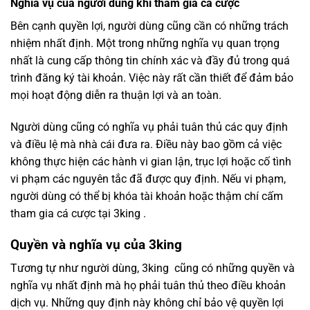
Nghĩa vụ của người dùng khi tham gia cá cược
Bên cạnh quyền lợi, người dùng cũng cần có những trách
nhiệm nhất định. Một trong những nghĩa vụ quan trọng
nhất là cung cấp thông tin chính xác và đầy đủ trong quá
trình đăng ký tài khoản. Việc này rất cần thiết để đảm bảo
mọi hoạt động diễn ra thuận lợi và an toàn.
Người dùng cũng có nghĩa vụ phải tuân thủ các quy định
và điều lệ mà nhà cái đưa ra. Điều này bao gồm cả việc
không thực hiện các hành vi gian lận, trục lợi hoặc cố tình
vi phạm các nguyên tắc đã được quy định. Nếu vi phạm,
người dùng có thể bị khóa tài khoản hoặc thậm chí cấm
tham gia cá cược tại 3king .
Quyền và nghĩa vụ của 3king
Tương tự như người dùng, 3king cũng có những quyền và
nghĩa vụ nhất định mà họ phải tuân thủ theo điều khoản
dịch vụ. Những quy định này không chỉ bảo vệ quyền lợi