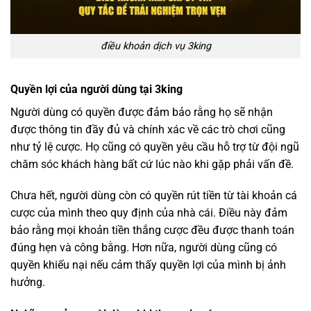
điều khoản dịch vụ 3king
Quyền lợi của người dùng tại 3king
Người dùng có quyền được đảm bảo rằng họ sẽ nhận
được thông tin đầy đủ và chính xác về các trò chơi cũng
như tỷ lệ cược. Họ cũng có quyền yêu cầu hỗ trợ từ đội ngũ
chăm sóc khách hàng bất cứ lúc nào khi gặp phải vấn đề.
Chưa hết, người dùng còn có quyền rút tiền từ tài khoản cá
cược của mình theo quy định của nhà cái. Điều này đảm
bảo rằng mọi khoản tiền thắng cược đều được thanh toán
đúng hẹn và công bằng. Hơn nữa, người dùng cũng có
quyền khiếu nại nếu cảm thấy quyền lợi của mình bị ảnh
hưởng.