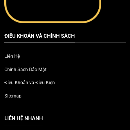
ĐIỀU KHOẢN VÀ CHÍNH SÁCH
Liên Hệ
Chính Sách Bảo Mật
Điều Khoản và Điều Kiện
Sitemap
LIÊN HỆ NHANH