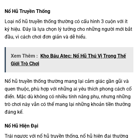
Nổ Hũ Truyền Thống
Loại nổ hũ truyền thống thường có cấu hình 3 cuộn với ít
ký hiệu. Đây là lựa chọn lý tưởng cho những người mới bắt
đầu, vì cách chơi đơn giản và dễ hiểu.
Xem Thêm :
Kho Báu Atec: Nổ Hũ Thú Vị Trong Thế
Giới Trò Chơi
Nổ hũ truyền thống thường mang lại cảm giác gần gũi và
quen thuộc, phù hợp với những ai yêu thích phong cách cổ
điển. Mặc dù không có nhiều tính năng phụ, nhưng những
trò chơi này vẫn có thể mang lại những khoản tiền thưởng
đáng kể.
Nổ Hũ Hiện Đại
Trái ngược với nổ hũ truyền thống, nổ hũ hiện đại thường