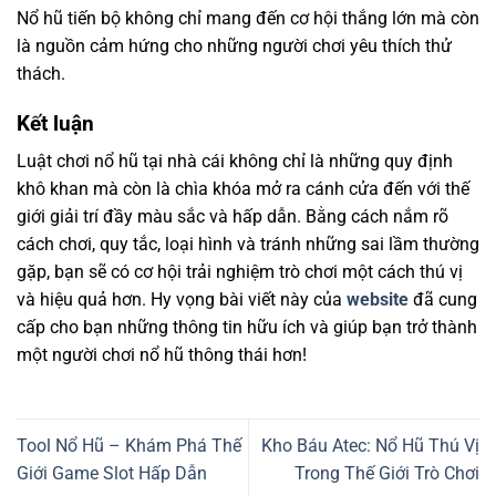
Nổ hũ tiến bộ không chỉ mang đến cơ hội thắng lớn mà còn
là nguồn cảm hứng cho những người chơi yêu thích thử
thách.
Kết luận
Luật chơi nổ hũ tại nhà cái không chỉ là những quy định
khô khan mà còn là chìa khóa mở ra cánh cửa đến với thế
giới giải trí đầy màu sắc và hấp dẫn. Bằng cách nắm rõ
cách chơi, quy tắc, loại hình và tránh những sai lầm thường
gặp, bạn sẽ có cơ hội trải nghiệm trò chơi một cách thú vị
và hiệu quả hơn. Hy vọng bài viết này của
website
đã cung
cấp cho bạn những thông tin hữu ích và giúp bạn trở thành
một người chơi nổ hũ thông thái hơn!
Tool Nổ Hũ – Khám Phá Thế
Kho Báu Atec: Nổ Hũ Thú Vị
Giới Game Slot Hấp Dẫn
Trong Thế Giới Trò Chơi