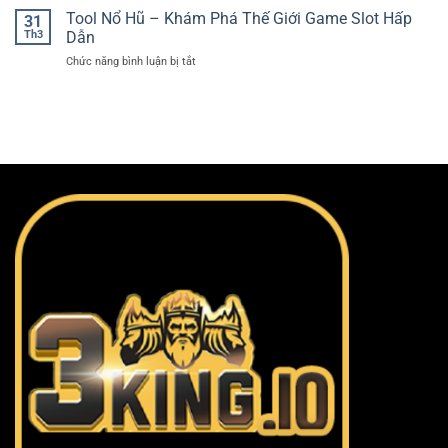
Tại
Chơi
Tool Nổ Hũ – Khám Phá Thế Giới Game Slot Hấp
Vị
31
Nhà
Nổ
Trong
Th3
Dẫn
Cái
Hũ
Thế
Ga6789
ở
Chức năng bình luận bị tắt
Tại
Giới
Tool
Nhà
Trò
Nổ
Cái
Chơi
Hũ
3king-
–
Khám
Khám
Phá
Phá
Thế
Thế
Giới
Giới
Đầy
Game
Kích
Slot
Thích
Hấp
Dẫn