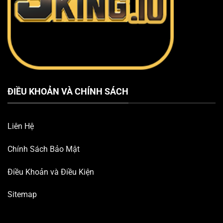
ĐIỀU KHOẢN VÀ CHÍNH SÁCH
Liên Hệ
Chính Sách Bảo Mật
Điều Khoản và Điều Kiện
Sitemap