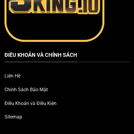
ĐIỀU KHOẢN VÀ CHÍNH SÁCH
Liên Hệ
Chính Sách Bảo Mật
Điều Khoản và Điều Kiện
Sitemap