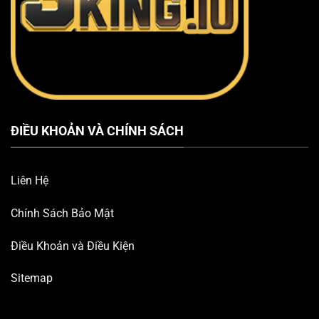
ĐIỀU KHOẢN VÀ CHÍNH SÁCH
Liên Hệ
Chính Sách Bảo Mật
Điều Khoản và Điều Kiện
Sitemap