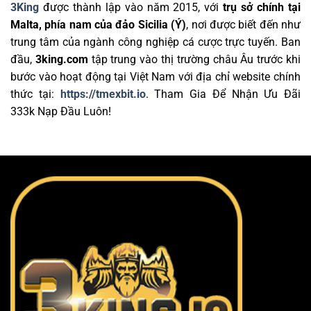
3King
được thành lập vào năm 2015, với
trụ sở chính tại
Malta, phía nam của đảo Sicilia (Ý)
, nơi được biết đến như
trung tâm của ngành công nghiệp cá cược trực tuyến. Ban
đầu,
3king.com
tập trung vào thị trường châu Âu trước khi
bước vào hoạt động tại Việt Nam với địa chỉ website chính
thức tại:
https://tmexbit.io
. Tham Gia Để Nhận Ưu Đãi
333k Nạp Đầu Luôn!