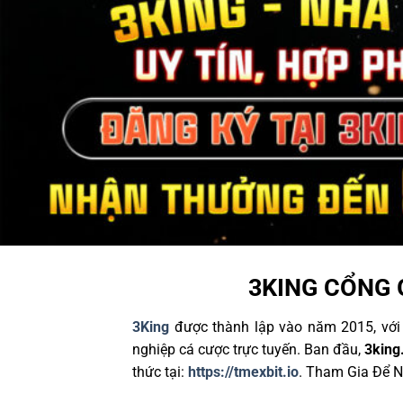
3KING CỔNG G
3King
được thành lập vào năm 2015, vớ
nghiệp cá cược trực tuyến. Ban đầu,
3king
thức tại:
https://tmexbit.io
. Tham Gia Để 