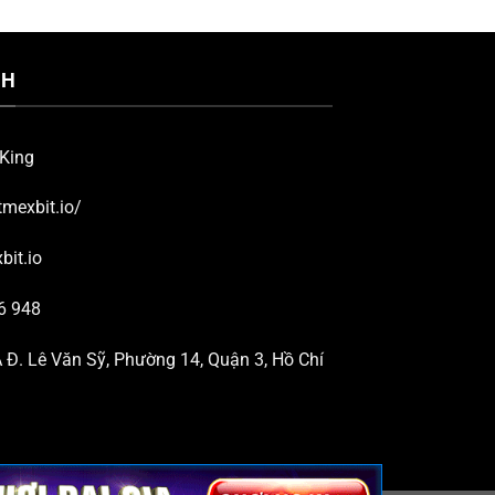
NH
King
tmexbit.io/
it.io
6 948
 Đ. Lê Văn Sỹ, Phường 14, Quận 3, Hồ Chí