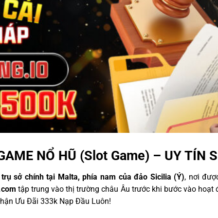
AME NỔ HŨ (Slot Game) – UY TÍN 
i
trụ sở chính tại Malta, phía nam của đảo Sicilia (Ý)
, nơi đư
.com
tập trung vào thị trường châu Âu trước khi bước vào hoạt 
Nhận Ưu Đãi 333k Nạp Đầu Luôn!