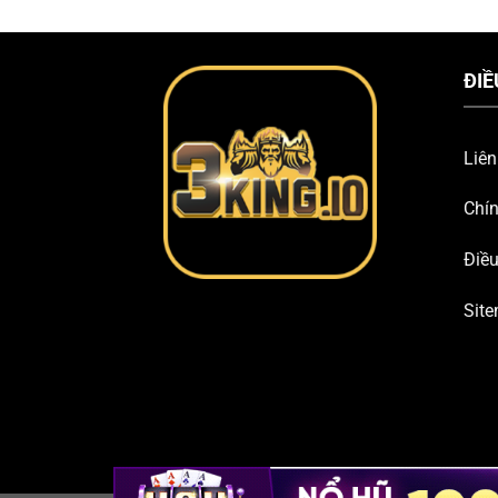
ĐIỀ
Liên
Chí
Điều
Sit