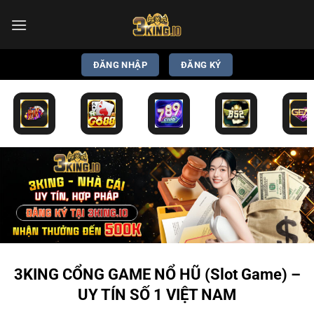
Bỏ
qua
nội
dung
ĐĂNG NHẬP
ĐĂNG KÝ
3KING CỔNG GAME NỔ HŨ (Slot Game) –
UY TÍN SỐ 1 VIỆT NAM