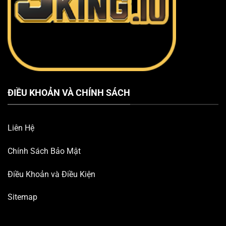
ĐIỀU KHOẢN VÀ CHÍNH SÁCH
Liên Hệ
Chính Sách Bảo Mật
Điều Khoản và Điều Kiện
Sitemap