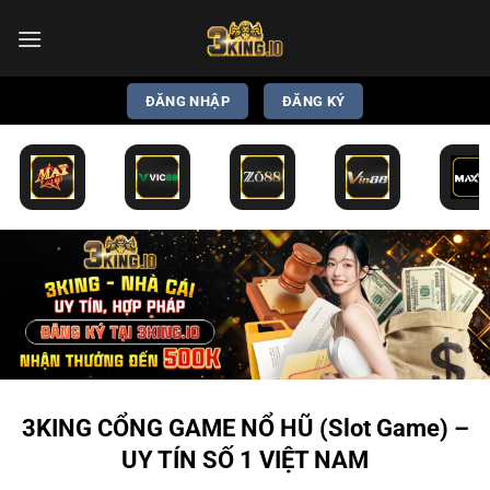
Bỏ
qua
nội
dung
ĐĂNG NHẬP
ĐĂNG KÝ
3KING CỔNG GAME NỔ HŨ (Slot Game) –
UY TÍN SỐ 1 VIỆT NAM